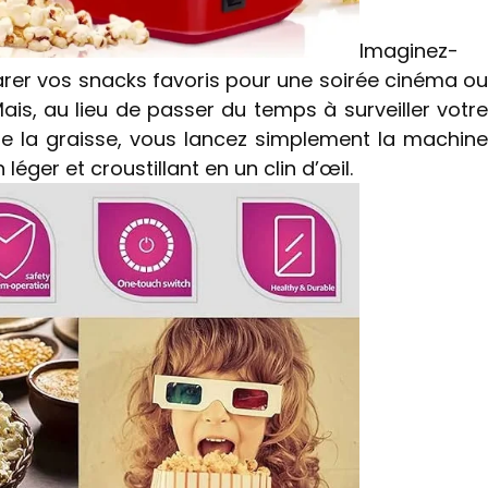
Imaginez-
arer vos snacks favoris pour une soirée cinéma ou
ais, au lieu de passer du temps à surveiller votre
de la graisse, vous lancez simplement la machine
éger et croustillant en un clin d’œil.