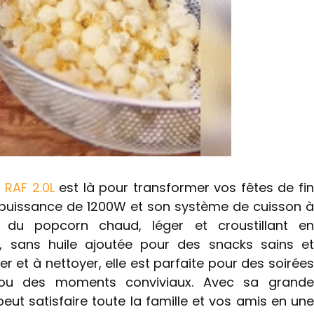
 RAF 2.0L
est là pour transformer vos fêtes de fi
 puissance de 1200W et son système de cuisson à
 du popcorn chaud, léger et croustillant en
, sans huile ajoutée pour des snacks sains et
iser et à nettoyer, elle est parfaite pour des soirées
ou des moments conviviaux. Avec sa grande
 peut satisfaire toute la famille et vos amis en une