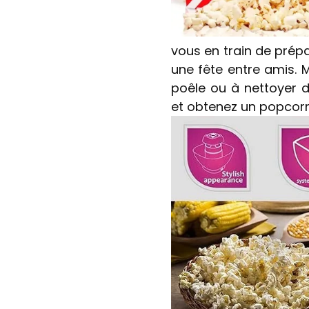
vous en train de prép
une fête entre amis. M
poêle ou à nettoyer 
et obtenez un popcorn l